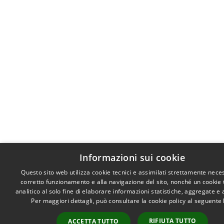
Informazioni sui cookie
Questo sito web utilizza cookie tecnici e assimilati strettamente neces
corretto funzionamento e alla navigazione del sito, nonché un cookie 
analitico al solo fine di elaborare informazioni statistiche, aggregate e
Per maggiori dettagli, può consultare la cookie policy al seguente
RIFIUTA TUTTO
ACCETTA TUTTO