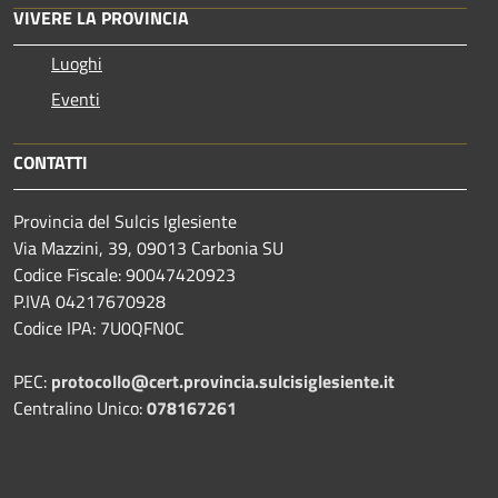
VIVERE LA PROVINCIA
Luoghi
Eventi
CONTATTI
Provincia del Sulcis Iglesiente
Via Mazzini, 39, 09013 Carbonia SU
Codice Fiscale: 90047420923
P.IVA 04217670928
Codice IPA: 7U0QFN0C
PEC:
protocollo@cert.provincia.
sulcisiglesiente.it
Centralino Unico:
078167261