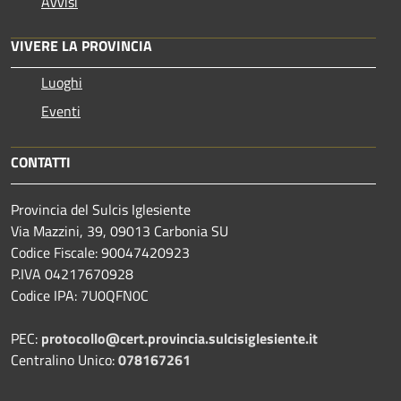
Avvisi
VIVERE LA PROVINCIA
Luoghi
Eventi
CONTATTI
Provincia del Sulcis Iglesiente
Via Mazzini, 39, 09013 Carbonia SU
Codice Fiscale: 90047420923
P.IVA 04217670928
Codice IPA: 7U0QFN0C
PEC:
protocollo@cert.provincia.
sulcisiglesiente.it
Centralino Unico:
078167261