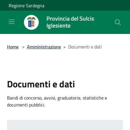
Salta al contenuto principale
Regione Sardegna
Provincia del Sulcis
Iglesiente
Home
>
Amministrazione
>
Documenti e dati
Documenti e dati
Bandi di concorso, avvisi, graduatorie, statistiche e
documenti pubblici.