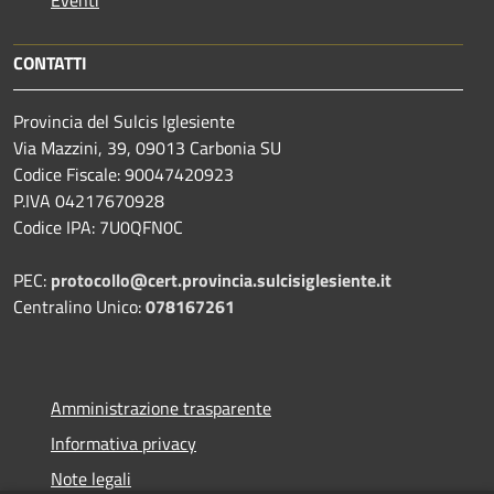
CONTATTI
Provincia del Sulcis Iglesiente
Via Mazzini, 39, 09013 Carbonia SU
Codice Fiscale: 90047420923
P.IVA 04217670928
Codice IPA: 7U0QFN0C
PEC:
protocollo@cert.provincia.
sulcisiglesiente.it
Centralino Unico:
078167261
Amministrazione trasparente
Informativa privacy
Note legali