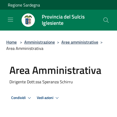
Salta al contenuto principale
Regione Sardegna
Provincia del Sulcis
Iglesiente
Home
>
Amministrazione
>
Aree amministrative
>
Area Amministrativa
Area Amministrativa
Dirigente Dott.ssa Speranza Schirru
Condividi
Vedi azioni