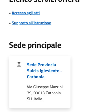
•
Accesso agli atti
•
Supporto all'istruzione
Sede principale
Sede Provincia
Sulcis Iglesiente -
Carbonia
Via Giuseppe Mazzini,
39, 09013 Carbonia
SU, Italia