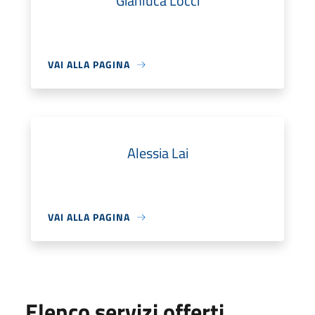
Gianluca Locci
VAI ALLA PAGINA
Alessia Lai
VAI ALLA PAGINA
Elenco servizi offerti