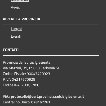
Avvisi
VIVERE LA PROVINCIA
Luoghi
Eventi
CONTATTI
Provincia del Sulcis Iglesiente
Via Mazzini, 39, 09013 Carbonia SU
Codice Fiscale: 90047420923
P.IVA 04217670928
Codice IPA: 7U0QFN0C
PEC:
protocollo@cert.provincia.
sulcisiglesiente.it
Centralino Unico:
078167261