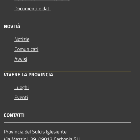
Documenti e dati
NOVITÀ
Notizie
Comunicati
Avvisi
VIVERE LA PROVINCIA
Luoghi
Eventi
CONTATTI
Provincia del Sulcis Iglesiente
Via Mazzini, 39, 09013 Carbonia SU