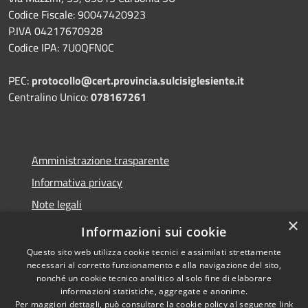
Codice Fiscale: 90047420923
P.IVA 04217670928
Codice IPA: 7U0QFN0C
PEC:
protocollo@cert.provincia.
sulcisiglesiente.it
Centralino Unico:
078167261
Amministrazione trasparente
Informativa privacy
Note legali
×
Dichiarazione di accessibilità
Informazioni sui cookie
Questo sito web utilizza cookie tecnici e assimilati strettamente
necessari al corretto funzionamento e alla navigazione del sito,
nonché un cookie tecnico analitico al solo fine di elaborare
informazioni statistiche, aggregate e anonime.
RSS
Copyright © 2026 • Provincia
Per maggiori dettagli, può consultare la cookie policy al seguente
link