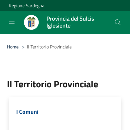
Salta al contenuto principale
Regione Sardegna
Provincia del Sulcis
Iglesiente
Home
>
Il Territorio Provinciale
Il Territorio Provinciale
I Comuni