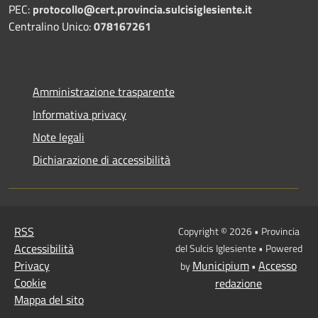
PEC:
protocollo@cert.provincia.
sulcisiglesiente.it
Centralino Unico:
078167261
Amministrazione trasparente
Informativa privacy
Note legali
Dichiarazione di accessibilità
RSS
Copyright © 2026 • Provincia
Accessibilità
del Sulcis Iglesiente • Powered
Privacy
Municipium
Accesso
by
•
Cookie
redazione
Mappa del sito