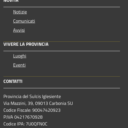
Notizie
Comunicati
Avvisi
VIVERE LA PROVINCIA
Luoghi
Eventi
CONTATTI
Provincia del Sulcis Iglesiente
Via Mazzini, 39, 09013 Carbonia SU
Codice Fiscale: 90047420923
P.IVA 04217670928
Codice IPA: 7U0QFN0C