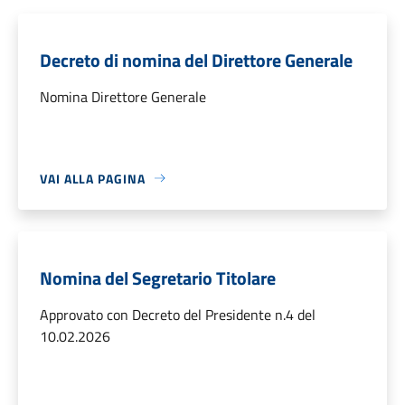
Decreto di nomina del Direttore Generale
Nomina Direttore Generale
VAI ALLA PAGINA
Nomina del Segretario Titolare
Approvato con Decreto del Presidente n.4 del
10.02.2026