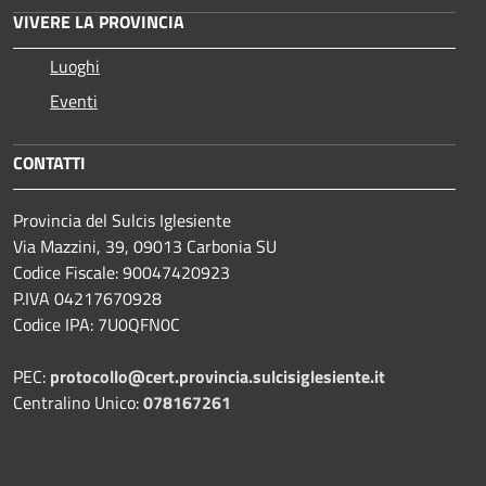
VIVERE LA PROVINCIA
Luoghi
Eventi
CONTATTI
Provincia del Sulcis Iglesiente
Via Mazzini, 39, 09013 Carbonia SU
Codice Fiscale: 90047420923
P.IVA 04217670928
Codice IPA: 7U0QFN0C
PEC:
protocollo@cert.provincia.
sulcisiglesiente.it
Centralino Unico:
078167261