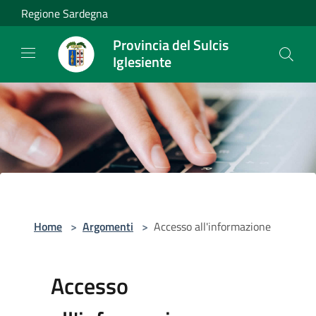
Salta al contenuto principale
Regione Sardegna
Provincia del Sulcis
Iglesiente
Home
>
Argomenti
>
Accesso all'informazione
Accesso