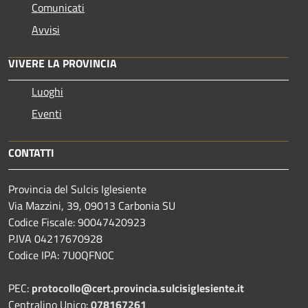
Comunicati
Avvisi
VIVERE LA PROVINCIA
Luoghi
Eventi
CONTATTI
Provincia del Sulcis Iglesiente
Via Mazzini, 39, 09013 Carbonia SU
Codice Fiscale: 90047420923
P.IVA 04217670928
Codice IPA: 7U0QFN0C
PEC:
protocollo@cert.provincia.
sulcisiglesiente.it
Centralino Unico:
078167261