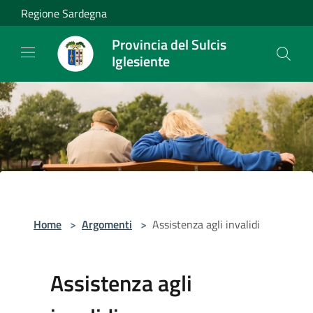
Salta al contenuto principale
Regione Sardegna
Provincia del Sulcis
Iglesiente
Home
>
Argomenti
>
Assistenza agli invalidi
Assistenza agli